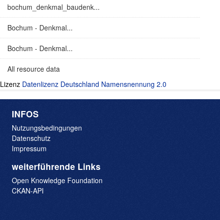
bochum_denkmal_baudenk...
Bochum - Denkmal...
Bochum - Denkmal...
All resource data
Lizenz
Datenlizenz Deutschland Namensnennung 2.0
INFOS
Nutzungsbedingungen
Datenschutz
Impressum
weiterführende Links
Open Knowledge Foundation
CKAN-API