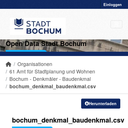
Einloggen
Open Data Stadt Bochum
Organisationen
61 Amt für Stadtplanung und Wohnen
Bochum - Denkmäler - Baudenkmal
bochum_denkmal_baudenkmal.csv
Herunterladen
bochum_denkmal_baudenkmal.csv